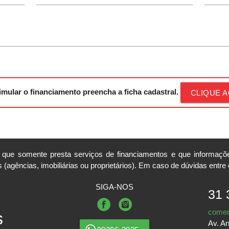
imular o financiamento preencha a ficha cadastral.
CLIQUE A
 somente presta serviços de financiamentos e que informações
 (agências, imobiliárias ou proprietários). Em caso de dúvidas entr
SIGA-NOS
31 
comer
s
Av. A