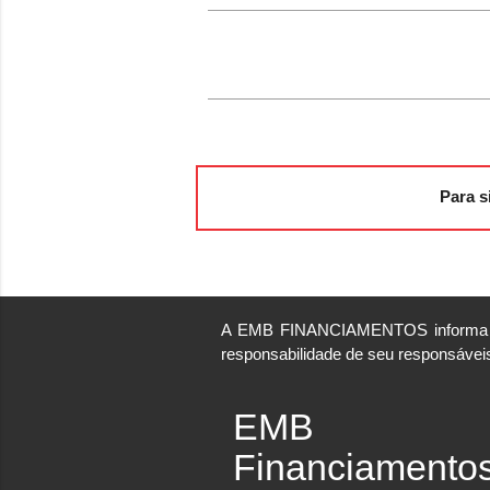
Para s
A EMB FINANCIAMENTOS informa que
responsabilidade de seu responsáveis
EMB
Financiamento