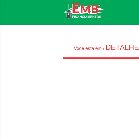
DETALH
Você está em /