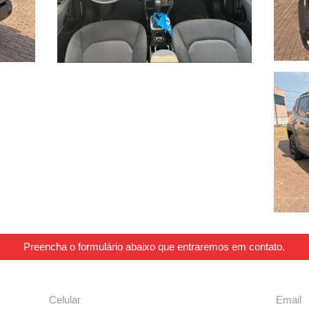
Preencha o formulário abaixo que entraremos em contato.