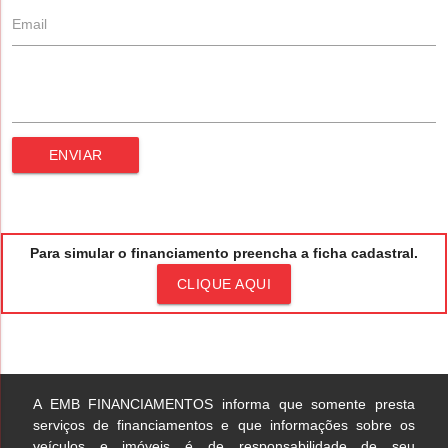
ENVIAR
Para simular o financiamento preencha a ficha cadastral.
CLIQUE AQUI
A EMB FINANCIAMENTOS informa que somente presta
serviços de financiamentos e que informações sobre os
veículos e imóveis é de responsabilidade de seu