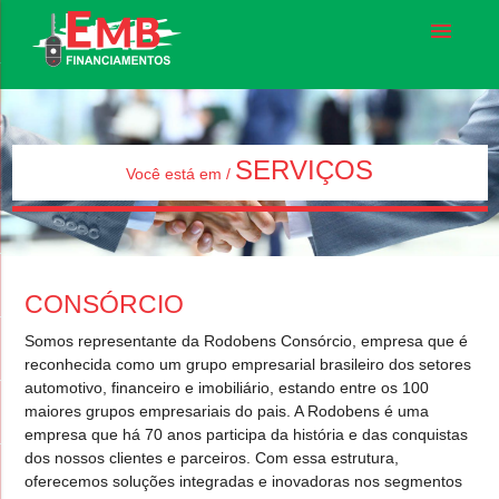
menu
SERVIÇOS
Você está em /
CONSÓRCIO
Somos representante da Rodobens Consórcio, empresa que é
reconhecida como um grupo empresarial brasileiro dos setores
automotivo, financeiro e imobiliário, estando entre os 100
maiores grupos empresariais do pais. A Rodobens é uma
empresa que há 70 anos participa da história e das conquistas
dos nossos clientes e parceiros. Com essa estrutura,
oferecemos soluções integradas e inovadoras nos segmentos