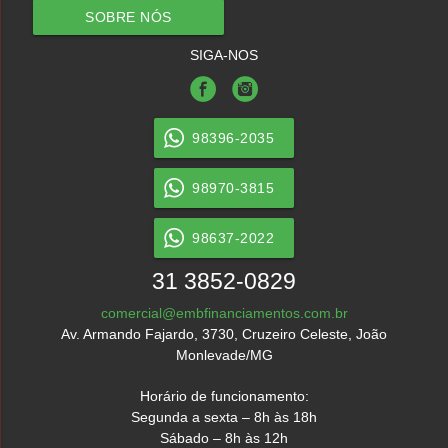
SOBRE NÓS
SIGA-NOS
98396-2035
98970-3815
98637-2022
31 3852-0829
comercial@embfinanciamentos.com.br
Av. Armando Fajardo, 3730, Cruzeiro Celeste, João
Monlevade/MG
Horário de funcionamento:
Segunda a sexta – 8h às 18h
Sábado – 8h às 12h